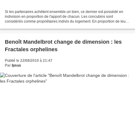
Si les partenaires achètent ensemble un bien, ce dernier est possédé en
indivision en proportion de l'apport de chacun. Les concubins sont
considérés comme propriétaires indivis du logement. En proportion de leur
apports respectifs ou par moitié s'ils...
Benoît Mandelbrot change de dimension : les
Fractales orphelines
Publié le 22/08/2010 à 21:47
Par
Ipsus