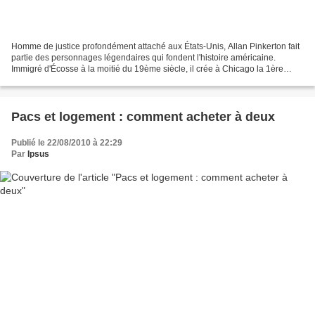
Homme de justice profondément attaché aux États-Unis, Allan Pinkerton fait
partie des personnages légendaires qui fondent l'histoire américaine.
Immigré d'Écosse à la moitié du 19ème siècle, il crée à Chicago la 1ère
agence de détective privé du Nouveau...
Pacs et logement : comment acheter à deux
Publié le 22/08/2010 à 22:29
Par
Ipsus