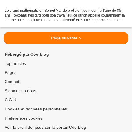
Le grand mathématicien Benoît Mandelbrot vient de mourir, à l’âge de 85
ans. Reconnu très tard pour son travail sur ce qu’on appelle couramment la
théorie du chaos, il avait notamment inventé et étudié la géométrie des
fractales — ensembles de points...
Page suivante >
Hébergé par Overblog
Top articles
Pages
Contact
Signaler un abus
C.G.U.
Cookies et données personnelles
Préférences cookies
Voir le profil de Ipsus sur le portail Overblog