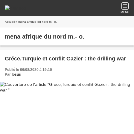
MENU
Accueil
» mena afrique du nord m.- o.
mena afrique du nord m.- o.
Gréce,Turquie et conflit Gazier : the drilling war
Publié le 06/08/2020 à 19:10
Par
Ipsus