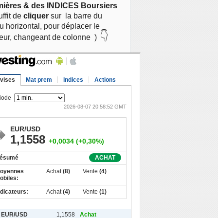
mières & des INDICES Boursiers
suffit de
cliquer
sur
la barre du
 horizontal, pour déplacer le
👇
eur, changeant de colonne )