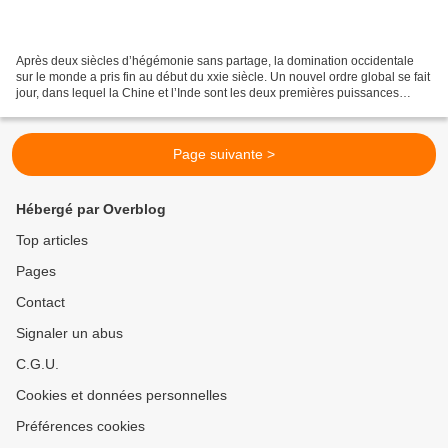
Après deux siècles d’hégémonie sans partage, la domination occidentale
sur le monde a pris fin au début du xxie siècle. Un nouvel ordre global se fait
jour, dans lequel la Chine et l’Inde sont les deux premières puissances
économiques. Comment l’Occident...
Page suivante >
Hébergé par Overblog
Top articles
Pages
Contact
Signaler un abus
C.G.U.
Cookies et données personnelles
Préférences cookies