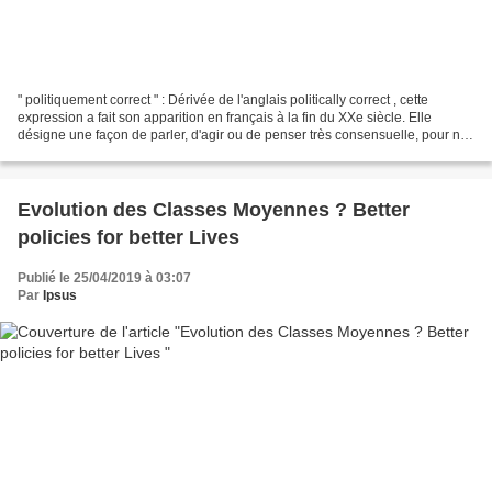
" politiquement correct " : Dérivée de l'anglais politically correct , cette
expression a fait son apparition en français à la fin du XXe siècle. Elle
désigne une façon de parler, d'agir ou de penser très consensuelle, pour ne
pas prendre le risque de...
Evolution des Classes Moyennes ? Better
policies for better Lives
Publié le 25/04/2019 à 03:07
Par
Ipsus