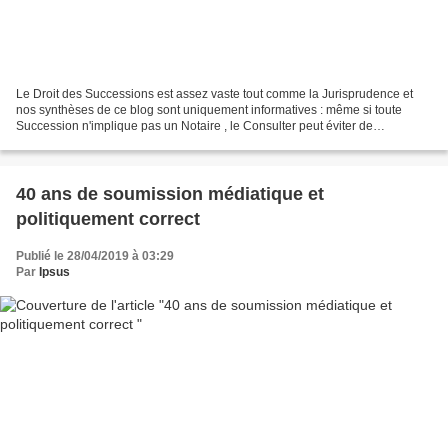
Le Droit des Successions est assez vaste tout comme la Jurisprudence et
nos synthèses de ce blog sont uniquement informatives : même si toute
Succession n'implique pas un Notaire , le Consulter peut éviter de
mauvaises surprises et rien ne remplacera...
40 ans de soumission médiatique et
politiquement correct
Publié le 28/04/2019 à 03:29
Par
Ipsus