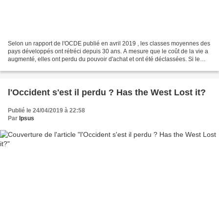
Selon un rapport de l'OCDE publié en avril 2019 , les classes moyennes des
pays développés ont rétréci depuis 30 ans. A mesure que le coût de la vie a
augmenté, elles ont perdu du pouvoir d'achat et ont été déclassées. Si le
concept n'est pas clairement...
l'Occident s'est il perdu ? Has the West Lost it?
Publié le 24/04/2019 à 22:58
Par
Ipsus