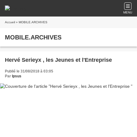
MENU
Accueil
» MOBILE.ARCHIVES
MOBILE.ARCHIVES
Hervé Serieyx , les Jeunes et l'Entreprise
Publié le 31/08/2018 à 03:05
Par
Ipsus