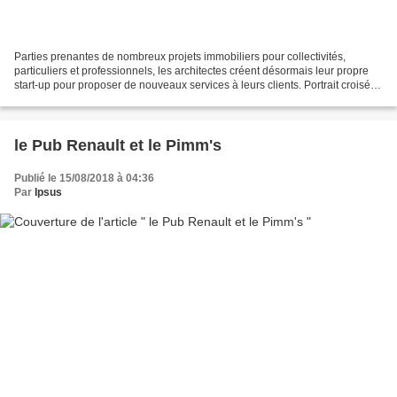
Parties prenantes de nombreux projets immobiliers pour collectivités,
particuliers et professionnels, les architectes créent désormais leur propre
start-up pour proposer de nouveaux services à leurs clients. Portrait croisé
d’Adrien Martin, CEO d’Archidvisor,...
le Pub Renault et le Pimm's
Publié le 15/08/2018 à 04:36
Par
Ipsus