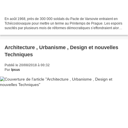
En août 1968, près de 300 000 soldats du Pacte de Varsovie entraient en
Tchécoslovaquie pour mettre un terme au Printemps de Prague. Les espoirs
suscités par plusieurs mois de réformes démocratiques s’effondraient alors
en quelques jours. Dans la nuit...
Architecture , Urbanisme , Design et nouvelles
Techniques
Publié le 20/08/2018 à 00:32
Par
Ipsus