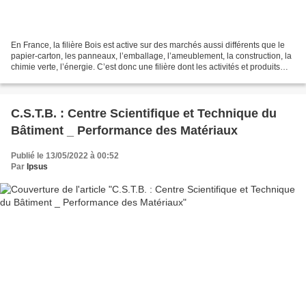
En France, la filière Bois est active sur des marchés aussi différents que le
papier-carton, les panneaux, l’emballage, l’ameublement, la construction, la
chimie verte, l’énergie. C’est donc une filière dont les activités et produits
sont au cœur de la...
C.S.T.B. : Centre Scientifique et Technique du
Bâtiment _ Performance des Matériaux
Publié le 13/05/2022 à 00:52
Par
Ipsus