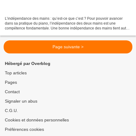
L’indépendance des mains : qu’est-ce que c’est ? Pour pouvoir avancer
dans sa pratique du piano, l’indépendance des deux mains est une
compétence fondamentale. Une bonne indépendance des mains tient autant
au jeu simultané des deux mains, qu’à celui des...
Page suivante >
Hébergé par Overblog
Top articles
Pages
Contact
Signaler un abus
C.G.U.
Cookies et données personnelles
Préférences cookies