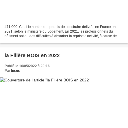
471.000. C’est le nombre de permis de construire délivrés en France en
2021, selon le ministère du Logement. En 2021, les professionnels du
bâtiment ont eu des difficultés à absorber la reprise d'activité, à cause de la
hausse des coûts des matériaux...
la Filière BOIS en 2022
Publié le 16/05/2022 à 20:16
Par
Ipsus