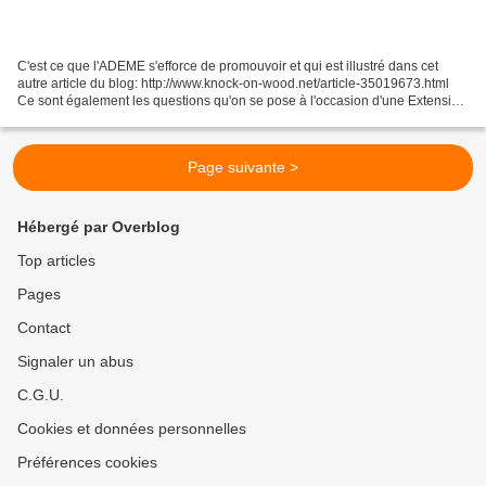
C'est ce que l'ADEME s'efforce de promouvoir et qui est illustré dans cet
autre article du blog: http://www.knock-on-wood.net/article-35019673.html
Ce sont également les questions qu'on se pose à l'occasion d'une Extension
en bois,nécessitant une démolition...
Page suivante >
Hébergé par Overblog
Top articles
Pages
Contact
Signaler un abus
C.G.U.
Cookies et données personnelles
Préférences cookies