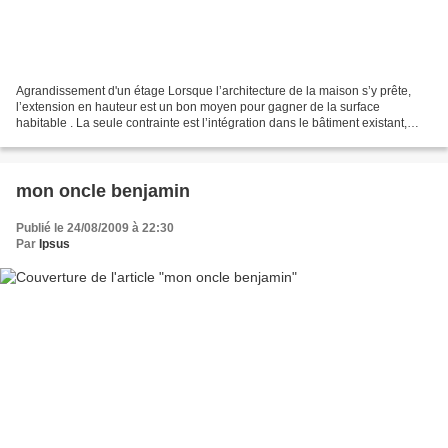
Agrandissement d'un étage Lorsque l’architecture de la maison s’y prête,
l’extension en hauteur est un bon moyen pour gagner de la surface
habitable . La seule contrainte est l’intégration dans le bâtiment existant,
aussi bien extérieurement qu’intérieurement....
mon oncle benjamin
Publié le 24/08/2009 à 22:30
Par
Ipsus