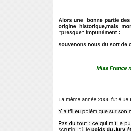
Alors une bonne partie des 
origine historique,mais mo
"presque" impunément :
souvenons nous du sort de c
Miss France n'est plu
La même année 2006 fut élue 
Y a t'il eu polémique sur son 
Pas du tout : ce qui mit le pu
scrutin, où le
 poids du Jury 
é