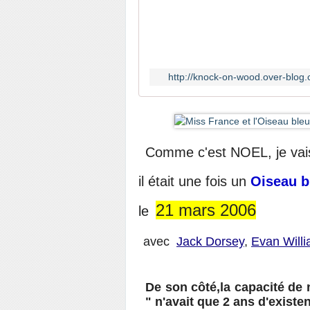
http://knock-on-wood.over-blog.
Comme c'est NOEL, je vais 
il était une fois un
Oiseau 
21 mars 2006
le
avec
Jack Dorsey
,
Evan Will
De son côté,la capacité de
" n'avait que 2 ans d'exist