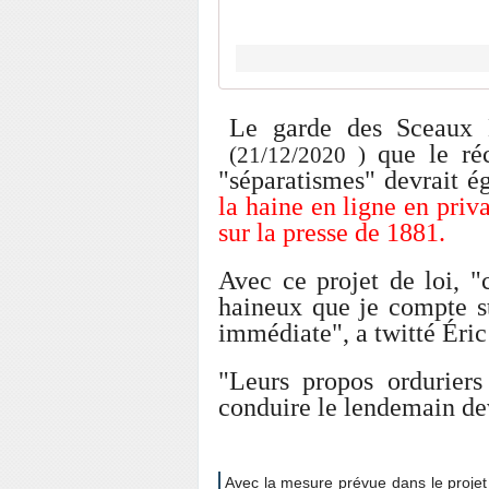
Le garde des Sceaux 
que le ré
(21/12/2020 )
"séparatismes"
devrait é
la haine en ligne en priva
sur la presse de 1881.
Avec ce projet de loi, "
haineux que je compte s
immédiate", a twitté Éri
"Leurs propos orduriers
conduire le lendemain deva
Avec la mesure prévue dans le projet