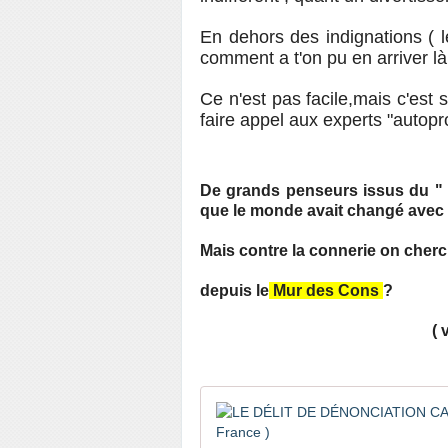
En dehors des indignations ( 
comment a t'on pu en arriver l
Ce n'est pas facile,mais c'est 
faire appel aux experts "auto
De grands penseurs issus du "
que le monde avait changé avec l
Mais contre la connerie on cherc
depuis le
Mur des Cons
?
( voir en fin de 