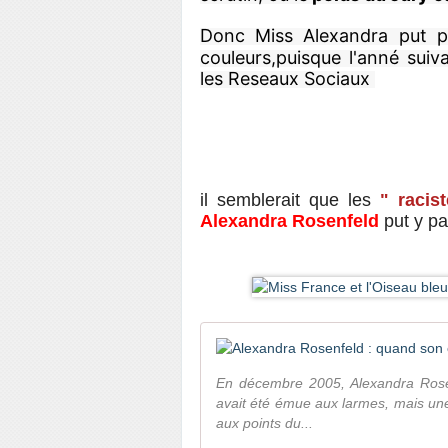
Donc Miss Alexandra put p
couleurs,puisque l'anné suiva
les Reseaux Sociaux 
il semblerait que les
" racis
Alexandra Rosenfeld
put y pa
En décembre 2005, Alexandra Rose
avait été émue aux larmes, mais une 
aux points du...