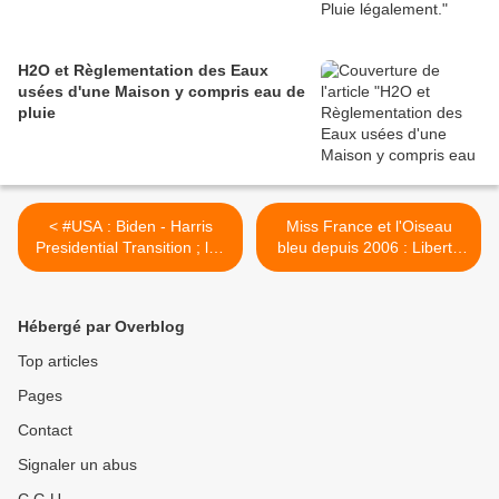
H2O et Règlementation des Eaux
usées d'une Maison y compris eau de
pluie
< #USA : Biden - Harris
Miss France et l'Oiseau
Presidential Transition ; les
bleu depuis 2006 : Liberté
Grands Electeurs ont voté
d'Expression en Questions
? >
Hébergé par Overblog
Top articles
Pages
Contact
Signaler un abus