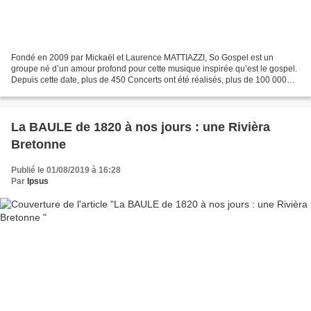
Fondé en 2009 par Mickaël et Laurence MATTIAZZI, So Gospel est un
groupe né d’un amour profond pour cette musique inspirée qu’est le gospel.
Depuis cette date, plus de 450 Concerts ont été réalisés, plus de 100 000
personnes rassemblées, une douzaine...
La BAULE de 1820 à nos jours : une Rivièra
Bretonne
Publié le 01/08/2019 à 16:28
Par
Ipsus