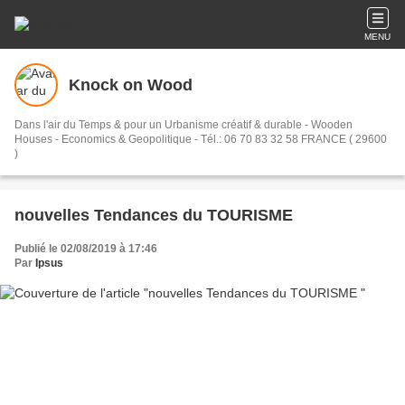
MENU
Knock on Wood
Dans l'air du Temps & pour un Urbanisme créatif & durable - Wooden
Houses - Economics & Geopolitique - Tél.: 06 70 83 32 58 FRANCE ( 29600
)
nouvelles Tendances du TOURISME
Publié le 02/08/2019 à 17:46
Par
Ipsus