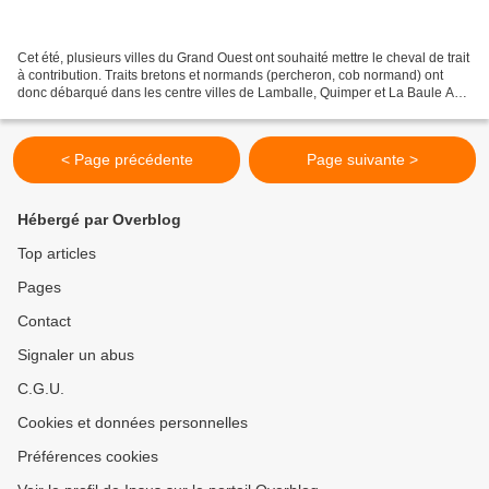
Cet été, plusieurs villes du Grand Ouest ont souhaité mettre le cheval de trait
à contribution. Traits bretons et normands (percheron, cob normand) ont
donc débarqué dans les centre villes de Lamballe, Quimper et La Baule A
La Baule, un cheval collecte...
< Page précédente
Page suivante >
Hébergé par Overblog
Top articles
Pages
Contact
Signaler un abus
C.G.U.
Cookies et données personnelles
Préférences cookies