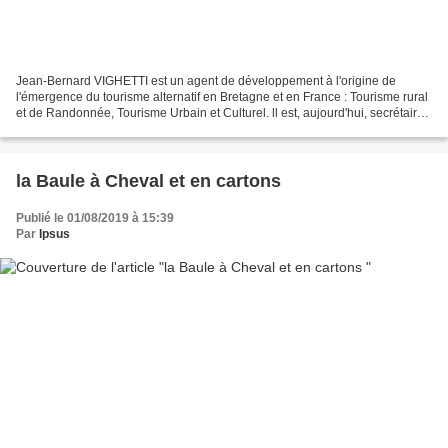
Jean-Bernard VIGHETTI est un agent de développement à l'origine de
l'émergence du tourisme alternatif en Bretagne et en France : Tourisme rural
et de Randonnée, Tourisme Urbain et Culturel. ll est, aujourd'hui, secrétaire
du Comité régional du Tourisme...
la Baule à Cheval et en cartons
Publié le 01/08/2019 à 15:39
Par
Ipsus