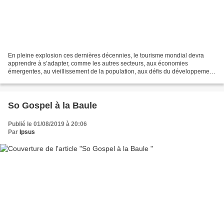
En pleine explosion ces dernières décennies, le tourisme mondial devra
apprendre à s’adapter, comme les autres secteurs, aux économies
émergentes, au vieillissement de la population, aux défis du développement
durable et aux nouvelles technologies. On...
So Gospel à la Baule
Publié le 01/08/2019 à 20:06
Par
Ipsus