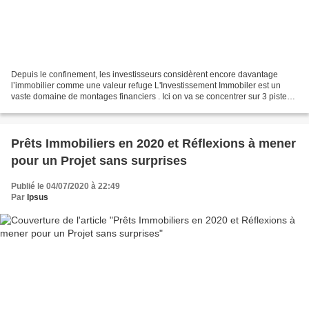
Depuis le confinement, les investisseurs considèrent encore davantage
l’immobilier comme une valeur refuge L'Investissement Immobiler est un
vaste domaine de montages financiers . Ici on va se concentrer sur 3 pistes
de réflexion , en vue d'optimiser...
Prêts Immobiliers en 2020 et Réflexions à mener
pour un Projet sans surprises
Publié le 04/07/2020 à 22:49
Par
Ipsus