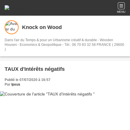
MENU
Knock on Wood
Dans l'air du Temps & pour un Urbanisme créatif & durable - Wooden
Houses - Economics & Geopolitique - Tél.: 06 70 83 32 58 FRANCE ( 29600
)
TAUX d'Intérêts négatifs
Publié le 07/07/2020 à 16:57
Par
Ipsus