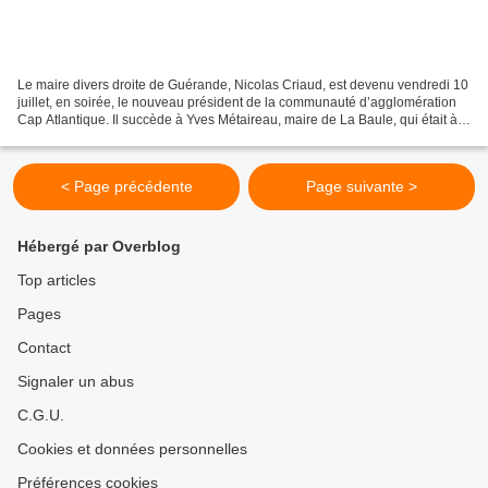
Le maire divers droite de Guérande, Nicolas Criaud, est devenu vendredi 10
juillet, en soirée, le nouveau président de la communauté d’agglomération
Cap Atlantique. Il succède à Yves Métaireau, maire de La Baule, qui était à
la tête depuis la création...
< Page précédente
Page suivante >
Hébergé par Overblog
Top articles
Pages
Contact
Signaler un abus
C.G.U.
Cookies et données personnelles
Préférences cookies