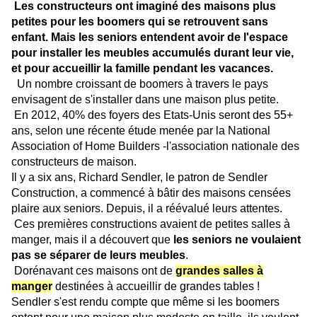
Les constructeurs ont imaginé des maisons plus
petites pour les boomers qui se retrouvent sans
enfant. Mais les seniors entendent avoir de l'espace
pour installer les meubles accumulés durant leur vie,
et pour accueillir la famille pendant les vacances.
Un nombre croissant de boomers à travers le pays
envisagent de s'installer dans une maison plus petite.
En 2012, 40% des foyers des Etats-Unis seront des 55+
ans, selon une récente étude menée par la National
Association of Home Builders -l'association nationale des
constructeurs de maison.
Il y a six ans, Richard Sendler, le patron de Sendler
Construction, a commencé à bâtir des maisons censées
plaire aux seniors. Depuis, il a réévalué leurs attentes.
Ces premières constructions avaient de petites salles à
manger, mais il a découvert que
les seniors ne voulaient
pas se séparer de leurs meubles
.
Dorénavant ces maisons ont de
grandes salles à
manger
destinées à accueillir de grandes tables !
Sendler s'est rendu compte que même si les boomers