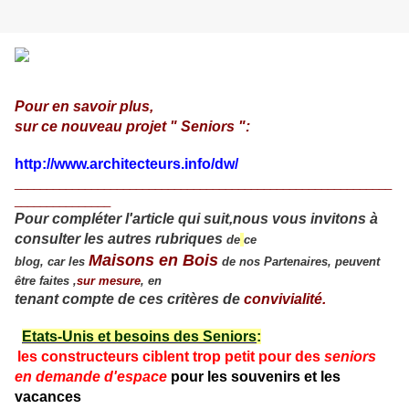
Pour en savoir plus,
sur ce nouveau projet " Seniors ":
http://www.architecteurs.info/dw/
___________________________________________________________
_______________
Pour compléter l'article qui suit,nous vous invitons à
consulter les autres rubriques
de
ce
Maisons en Bois
blog, car les
de nos Partenaires, peuvent
être faites ,
sur mesure
, en
tenant compte de ces critères de
convivialité.
Etats-Unis et besoins des Seniors
:
les constructeurs ciblent trop petit pour des
seniors
en demande d'espace
pour les souvenirs et les
vacances