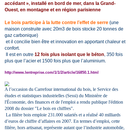
accédant », installé en bord de mer, dans la Grand-
Ouest, en montagne et en région parisienne
Le bois participe à la lutte contre l’effet de serre
(une
maison construite avec 20m3 de bois stocke 20 tonnes de
gaz carbonique)
et il concilie bien être et innovation en apportant chaleur et
confort.
Il est en outre
12 fois plus isolant que le béton
, 350 fois
plus que l’acier et 1500 fois plus que l’aluminium.
http://www.lentreprise.com/1/1/2/article/16850.1.html
A l’occasion du Carrefour international du bois, le Service des
études et statistiques industrielles (Sessi) du Ministère de
l'Économie, des finances et de l'emploi a rendu publique l'édition
2008 du dossier "Le bois en chiffres".
La filière bois emploie 231.000 salariés et a réalisé 40 milliards
d’euros de chiffre d’affaires en 2007. En termes d’emploi, cette
filière, hors artisanat, représente autant que l’industrie automobile,