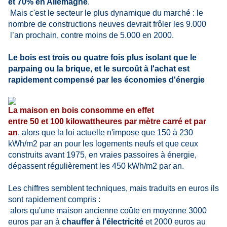
et 70% en Allemagne
.
Mais c'est le secteur le plus dynamique du marché : le
nombre de constructions neuves devrait frôler les 9.000
l’an prochain, contre moins de 5.000 en 2000.
Le bois est trois ou quatre fois plus isolant que le
parpaing ou la brique, et le surcoût à l'achat est
rapidement compensé par les économies d'énergie
La maison en bois consomme en effet
entre 50 et 100 kilowattheures par mètre carré et par
an
, alors que la loi actuelle n'impose que 150 à 230
kWh/m2 par an pour les logements neufs et que ceux
construits avant 1975, en vraies passoires à énergie,
dépassent régulièrement les 450 kWh/m2 par an.
Les chiffres semblent techniques, mais traduits en euros ils
sont rapidement compris :
alors qu'une maison ancienne coûte en moyenne 3000
euros par an à
chauffer à l'électricité
et 2000 euros au