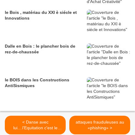
le Bois , matériau du XXI è siécle et
Innovations
Dalle en Bois : le plancher bois de
rez-de-chaussée
le BOIS dans les Constructions
AntiSismiques
< Danse avec
attaques frauduleuses au
lui....l'Equitation c'est le
«phishing» >
rapport à l'autre