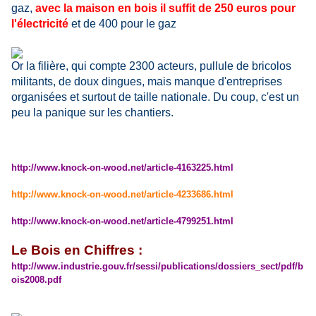
gaz,
avec la maison en bois il suffit de 250 euros pour
l'électricité
et de 400 pour le gaz
Or la filière, qui compte 2300 acteurs, pullule de bricolos
militants, de doux dingues, mais manque d'entreprises
organisées et surtout de taille nationale. Du coup, c'est un
peu la panique sur les chantiers.
http://www.knock-on-wood.net/article-4163225.html
http://www.knock-on-wood.net/article-4233686.html
http://www.knock-on-wood.net/article-4799251.html
Le Bois en Chiffres :
http://www.industrie.gouv.fr/sessi/publications/dossiers_sect/pdf/b
ois2008.pdf