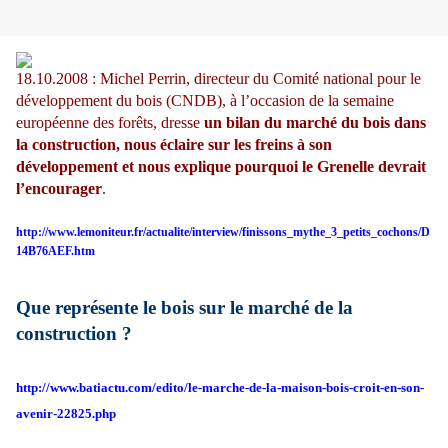
18.10.2008 : Michel Perrin, directeur du Comité national pour le
développement du bois (CNDB), à l’occasion de la semaine
européenne des forêts, dresse
un bilan du marché du bois dans
la construction, nous éclaire sur les freins à son
développement et nous explique pourquoi le Grenelle devrait
l’encourager
.
http://www.lemoniteur.fr/actualite/interview/finissons_mythe_3_petits_cochons/D
14B76AEF.htm
Que représente le bois sur le marché de la
construction ?
http://www.batiactu.com/edito/le-marche-de-la-maison-bois-croit-en-son-
avenir-22825.php