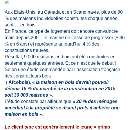
Aux Etats-Unis, au Canada et en Scandinavie, plus de 90
% des maisons individuelles construites chaque année
sont … en bois.
En France, ce type de logement doit encore convaincre
mais depuis 2001, le marché ne cesse de progresser (+ 46
% en 6 ans) et représente aujourd’hui 4 % des
constructions neuves.
Résultat, 9 000 maisons en bois ont été construites en
seulement quelques années. Et ce n’est que le début !
Selon une étude commandée par l’association française
des constructeurs bois
(
Afcobois
), «
la maison en bois devrait pouvoir
détenir 15 % du marché de la construction en 2015,
soit 30 000 maisons
».
L’étude constate par ailleurs que
« 20 % des ménages
accédant à la propriété se disent prêts à acheter une
maison en bois
».
Le client type est générallement le jeune « primo