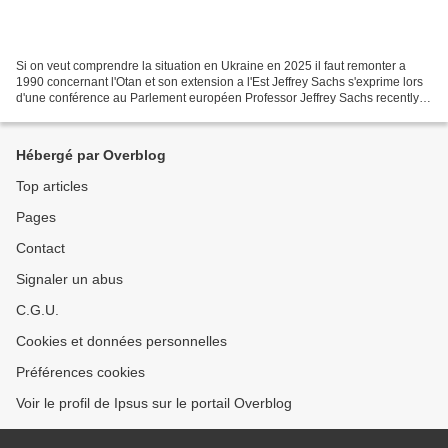
Si on veut comprendre la situation en Ukraine en 2025 il faut remonter a
1990 concernant l'Otan et son extension a l'Est Jeffrey Sachs s'exprime lors
d'une conférence au Parlement européen Professor Jeffrey Sachs recently
addressed European Parliament...
Hébergé par Overblog
Top articles
Pages
Contact
Signaler un abus
C.G.U.
Cookies et données personnelles
Préférences cookies
Voir le profil de Ipsus sur le portail Overblog