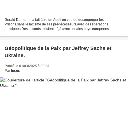
Gerald Darmanin a fait faire un Audit en vue de desengorger les
Prisons,sans le laxisme de ses prédécesseurs,avec des libérations
anticipées Des accords existent déjà avec certains pays européens
@geoffroyLejeune, directeur de la rédaction, détaille le...
Géopolitique de la Paix par Jeffrey Sachs et
Ukraine.
Publié le 01/03/2025 à 09:31
Par
Ipsus