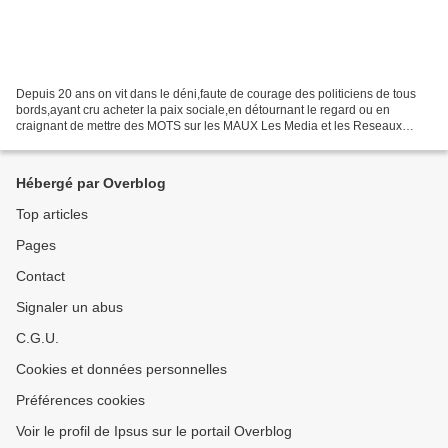
Depuis 20 ans on vit dans le déni,faute de courage des politiciens de tous
bords,ayant cru acheter la paix sociale,en détournant le regard ou en
craignant de mettre des MOTS sur les MAUX Les Media et les Reseaux
sociaux amplifient les phénomènes et la...
Hébergé par Overblog
Top articles
Pages
Contact
Signaler un abus
C.G.U.
Cookies et données personnelles
Préférences cookies
Voir le profil de Ipsus sur le portail Overblog