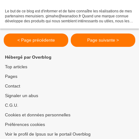
Le but de ce blog est d'informer et de faire connaître les réalisations de mes
partenaires menuisiers. gimahe@wanadoo.fr Quand une marque connue
développe des produits qui nous semblent intéressants ou utiles, nous les
évoquons , sans en faire la publicité,...
< Page précédente
Page suivante >
Hébergé par Overblog
Top articles
Pages
Contact
Signaler un abus
C.G.U.
Cookies et données personnelles
Préférences cookies
Voir le profil de Ipsus sur le portail Overblog