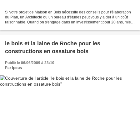
Si votre projet de Maison en Bois nécessite des conseils pour l'élaboration
du Plan, un Architecte ou un bureau d'études peut vous y aider à un coût
raisonnable. Quand on s'engage dans un Investissement pour 20 ans, mieux
vaut ne pas rogner sur la qualité...
le bois et la laine de Roche pour les
constructions en ossature bois
Publié le 06/06/2009 à 23:10
Par
Ipsus