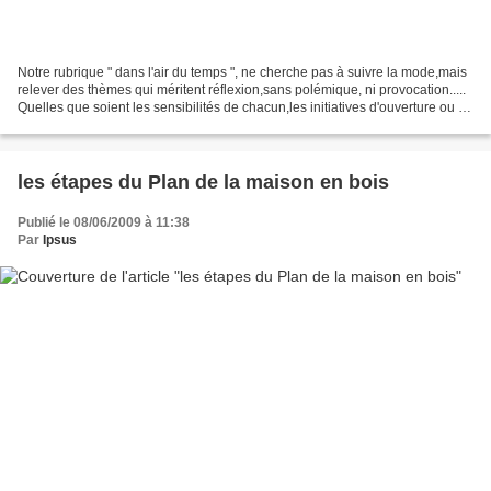
Notre rubrique " dans l'air du temps ", ne cherche pas à suivre la mode,mais
relever des thèmes qui méritent réflexion,sans polémique, ni provocation.....
Quelles que soient les sensibilités de chacun,les initiatives d'ouverture ou de
modération, permettent...
les étapes du Plan de la maison en bois
Publié le 08/06/2009 à 11:38
Par
Ipsus