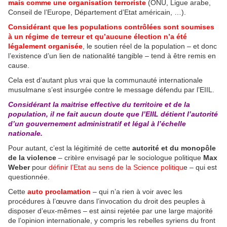
mais comme une organisation terroriste
(ONU, Ligue arabe,
Conseil de l’Europe, Département d’Etat américain, …).
Considérant que les populations contrôlées sont soumises
à un régime de terreur et qu’aucune élection n’a été
légalement organisée
, le soutien réel de la population – et donc
l’existence d’un lien de nationalité tangible – tend à être remis en
cause.
Cela est d’autant plus vrai que la communauté internationale
musulmane s’est insurgée contre le message défendu par l’EIIL.
Considérant la maitrise effective du territoire et de la
population, il ne fait aucun doute que l’EIIL détient l’autorité
d’un gouvernement administratif et légal à l’échelle
nationale.
Pour autant, c’est la légitimité de cette
autorité et du monopôle
de la violence
– critère envisagé par le sociologue politique
Max
Weber
pour
définir l’Etat au sens de la Science politiqu
e – qui est
questionnée.
Cette
auto proclamation
– qui n’a rien à voir avec les
procédures à l’œuvre dans l’invocation du droit des peuples à
disposer d’eux-mêmes – est ainsi rejetée par une large majorité
de l’opinion internationale, y compris les rebelles syriens du front