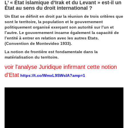
L’ « État islamique d’Irak et du Levant » est-il un
État au sens du droit international ?
Un Etat se définit en droit par la réunion de trois critères que
sont le territoire, la population et le gouvernement
politiquement organisé exerçant son autorité sur l’un et
l’autre. Le gouvernement incarne également la capacité de
l’entité à entrer en relation avec les autres Etats.
(Convention de Montevideo 1933).
La notion de frontière est fondamentale dans la
matérialisation du territoire.
voir l'analyse Juridique infirmant cette notion
d'Etat
https://t.co/WmxL9SWsIA?amp=1