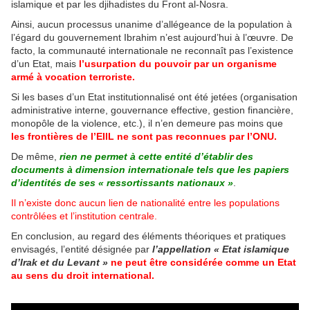
islamique et par les djihadistes du Front al-Nosra.
Ainsi, aucun processus unanime d’allégeance de la population à
l’égard du gouvernement Ibrahim n’est aujourd’hui à l’œuvre. De
facto, la communauté internationale ne reconnaît pas l’existence
d’un Etat, mais
l’usurpation du pouvoir par un organisme
armé à vocation terroriste.
Si les bases d’un Etat institutionnalisé ont été jetées (organisation
administrative interne, gouvernance effective, gestion financière,
monopôle de la violence, etc.), il n’en demeure pas moins que
les frontières de l’EIIL ne sont pas reconnues par l’ONU.
De même,
rien ne permet à cette entité d’établir des
documents à dimension internationale tels que les papiers
d’identités de ses « ressortissants nationaux »
.
Il n’existe donc aucun lien de nationalité entre les populations
contrôlées et l’institution centrale.
En conclusion, au regard des éléments théoriques et pratiques
envisagés, l’entité désignée par
l’appellation « Etat islamique
d’Irak et du Levant »
ne peut être considérée comme un Etat
au sens du droit international.