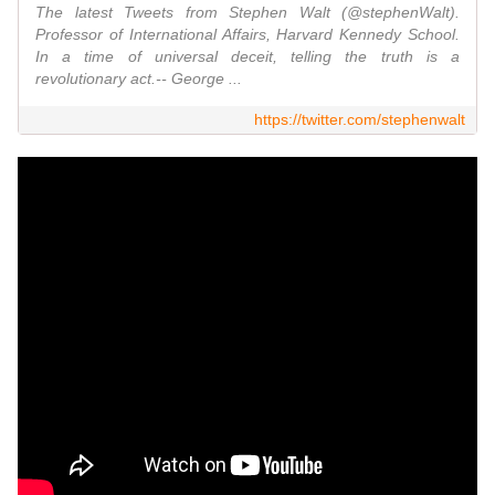
The latest Tweets from Stephen Walt (@stephenWalt).
Professor of International Affairs, Harvard Kennedy School.
In a time of universal deceit, telling the truth is a
revolutionary act.-- George ...
https://twitter.com/stephenwalt