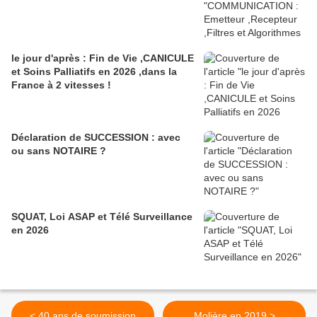
le jour d'après : Fin de Vie ,CANICULE
et Soins Palliatifs en 2026 ,dans la
France à 2 vitesses !
Déclaration de SUCCESSION : avec
ou sans NOTAIRE ?
SQUAT, Loi ASAP et Télé Surveillance
en 2026
< 40 ans de soumission
Molière en 2019 >