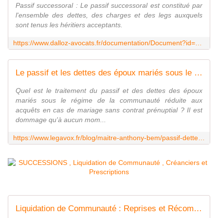
Passif successoral : Le passif successoral est constitué par
l'ensemble des dettes, des charges et des legs auxquels
sont tenus les héritiers acceptants.
https://www.dalloz-avocats.fr/documentation/Document?id=DZ%2fOASIS%2f000710
Le passif et les dettes des époux mariés sous le régime de la communauté réduite aux acquêts
Quel est le traitement du passif et des dettes des époux
mariés sous le régime de la communauté réduite aux
acquêts en cas de mariage sans contrat prénuptial ? Il est
dommage qu'à aucun mom...
https://www.legavox.fr/blog/maitre-anthony-bem/passif-dettes-epoux-maries-sous-15779.htm
Liquidation de Communauté : Reprises et Récompenses