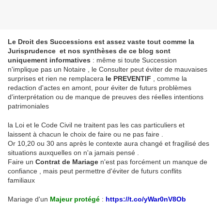
Le Droit des Successions est assez vaste tout comme la
Jurisprudence et nos synthèses de ce blog sont
uniquement informatives
: même si toute Succession
n'implique pas un Notaire , le Consulter peut éviter de mauvaises
surprises et rien ne remplacera
le PREVENTIF
, comme la
redaction d'actes en amont, pour éviter de futurs problèmes
d'interprétation ou de manque de preuves des réelles intentions
patrimoniales
la Loi et le Code Civil ne traitent pas les cas particuliers et
laissent à chacun le choix de faire ou ne pas faire .
Or 10,20 ou 30 ans après le contexte aura changé et fragilisé des
situations auxquelles on n'a jamais pensé .
Faire un
Contrat de Mariage
n'est pas forcément un manque de
confiance , mais peut permettre d'éviter de futurs conflits
familiaux
Mariage d'un
Majeur protégé
:
https://t.co/yWar0nV8Ob