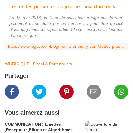
Les dettes prescrites au jour de l'ouverture de la succession ne sont pas rapportables
Le 15 mai 2013, la Cour de cassation a jugé que le non-
paiement d'une dette par un héritier ne peut être qualifié
d'avantage indirect rapportable à la succession s'il n'est pas
démontré que ...
https://www.legavox.fr/blog/maitre-anthony-bem/dettes-prescrites-jour-ouverture-succession-12172.htm
#JURIDIQUE , Fiscal & Partenariats
Partager
Vous aimerez aussi
COMMUNICATION : Emetteur
,Recepteur ,Filtres et Algorithmes