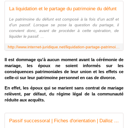
La liquidation et le partage du patrimoine du défunt
Le patrimoine du défunt est composé à la fois d'un actif et
d'un passif. Lorsque se pose la question du partage, il
convient donc, avant de procéder à cette opération, de
liquider le passif. ...
http://www.internet-juridique.net/liquidation-partage-patrimoine,m27.html
Il est dommage qu'à aucun moment avant la cérémonie de
mariage, les époux ne soient informés sur les
conséquences patrimoniales de leur union et les effets ce
celle-ci sur leur patrimoine personnel en cas de divorce.
En effet, les époux qui se marient sans contrat de mariage
relèvent, par défaut, du régime légal de la communauté
réduite aux acquêts.
Passif successoral | Fiches d'orientation | Dalloz Avocats