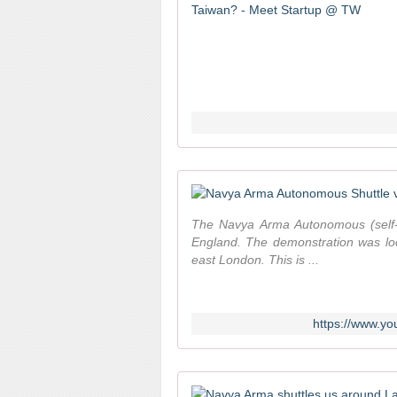
The Navya Arma Autonomous (self-d
England. The demonstration was loc
east London. This is ...
https://www.y