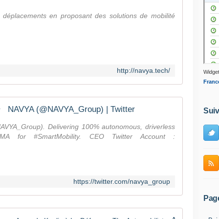
 déplacements en proposant des solutions de mobilité
http://navya.tech/
Widget
Franc
NAVYA (@NAVYA_Group) | Twitter
Suiv
AVYA_Group). Delivering 100% autonomous, driverless
RMA for #SmartMobility. CEO Twitter Account :
https://twitter.com/navya_group
Pag