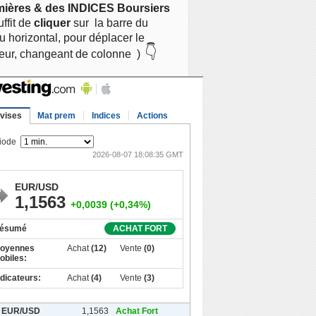
mières & des INDICES Boursiers
suffit de
cliquer
sur
la barre du
 horizontal, pour déplacer le
👇
eur, changeant de colonne )