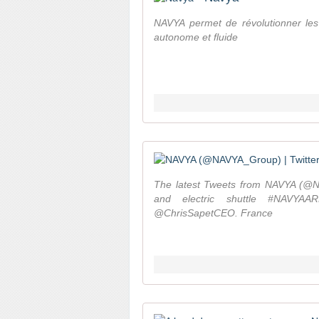
NAVYA permet de révolutionner les
autonome et fluide
The latest Tweets from NAVYA (@N
and electric shuttle #NAVYAA
@ChrisSapetCEO. France