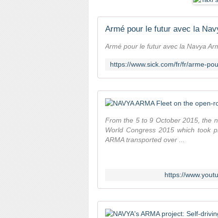
Armé pour le futur avec la Na
Armé pour le futur avec la Navya Ar
From the 5 to 9 October 2015, the
World Congress 2015 which took pla
ARMA transported over ...
https://www.yo