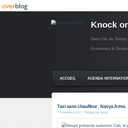
Knock o
Dans l'air du Temps
Economics & Geopoli
ACCUEIL
AGENDA INTERNATIO
Taxi sans chauffeur : Navya Arma
7 Novembre 2017
, Rédigé par Ipsus