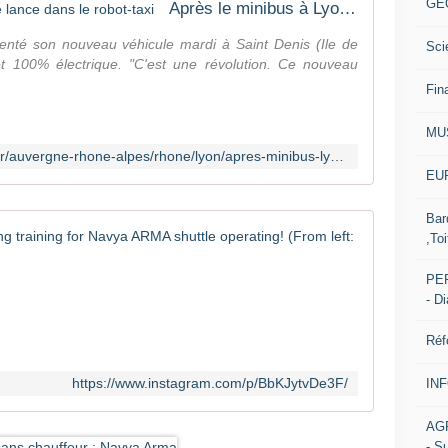
GE
Après le minibus à Lyon, Navya se lance dans le robot-taxi
enté son nouveau véhicule mardi à Saint Denis (Ile de
Sci
et 100% électrique. "C'est une révolution. Ce nouveau
Fin
MU
http://france3-regions.francetvinfo.fr/auvergne-rhone-alpes/rhone/lyon/apres-minibus-lyon-navya-se-lance-robot-taxi-1361761.html
EUR
Bar
Team Robot
,Toi
1
PER
3
- D
L
i
Réf
k
e
https://www.instagram.com/p/BbKJytvDe3F/
IN
s
,
AG
1
- S