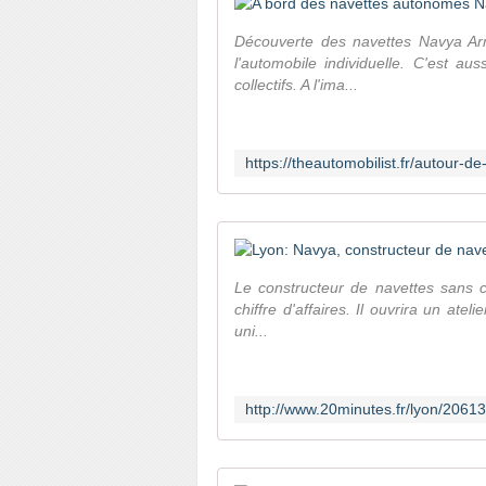
Découverte des navettes Navya Ar
l'automobile individuelle. C'est au
collectifs. A l'ima...
Le constructeur de navettes sans ch
chiffre d'affaires. Il ouvrira un atel
uni...