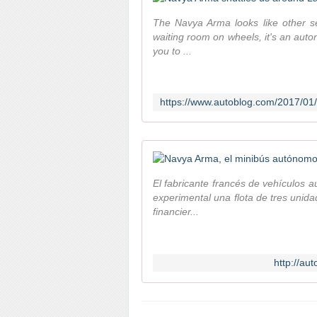
The Navya Arma looks like other sel
waiting room on wheels, it's an auton
you to ...
El fabricante francés de vehículos
experimental una flota de tres unida
financier...
http://au