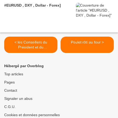
#EURUSD , DXY , Dollar - Forex]
< les Conseillers du
Poulet rôti au four >
Président et du
Gouvernement français
Hébergé par Overblog
Top articles
Pages
Contact
Signaler un abus
C.G.U.
Cookies et données personnelles