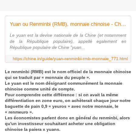
Yuan ou Renminbi (RMB), monnaie chinoise - Chine Informations
Le yuan est la devise nationale de la Chine (et notamment
de la République populaire), appellé egalement en
République populaire de Chine "yuan...
https://chine.in/guide/yuan-renminbi-rmb-monnaie_771.html
Le renminbi (RMB) est le nom officiel de la monnaie chinoise
qui se traduit par « monnaie du peuple ».
Le yuan est le nom désignant communément la monnaie
chinoise comme unité de compte.
Pour comprendre cette différence : si on avait la même
différentiation en zone euro, on achèterait chaque jour notre
baguette de pain 0,9 « yeuros » avec notre monnaie, le
« renmeuro ».
Les économistes parlent donc en général du renminbi, alors
qu'un investisseur souhaitant acheter une obligation
chinoise la paiera x yuans.