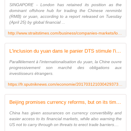
SINGAPORE - London has retained its position as the
dominant offshore hub for trading the Chinese renminbi
(RMB) or yuan, according to a report released on Tuesday
(April 25) by global financial ...
http://www.straitstimes.com/business/companies-markets/london-still-ranks-first-for-offshore-yuan-trading-with-singapore-in-5th
L'inclusion du yuan dans le panier DTS stimule l'intérêt des investisseurs étrangers
Parallèlement à l'internationalisation du yuan, la Chine ouvre
progressivement son marché des obligations aux
investisseurs étrangers.
https://fr.sputniknews.com/economie/201703121030429373-yuan-panier-dts-interet-investisseurs-etrangers/
Beijing promises currency reforms, but on its timetable
China has given assurances on currency convertibility and
easier access to its financial markets, while also warning the
US not to carry through on threats to erect trade barriers....